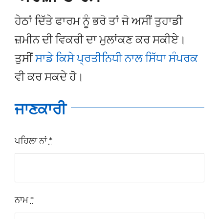
ਹੇਠਾਂ ਦਿੱਤੇ ਫਾਰਮ ਨੂੰ ਭਰੋ ਤਾਂ ਜੋ ਅਸੀਂ ਤੁਹਾਡੀ
ਸੰਪਰਕ
ਜ਼ਮੀਨ ਦੀ ਵਿਕਰੀ ਦਾ ਮੁਲਾਂਕਣ ਕਰ ਸਕੀਏ।
Punjabi
ਤੁਸੀਂ
ਸਾਡੇ ਕਿਸੇ ਪ੍ਰਤੀਨਿਧੀ ਨਾਲ ਸਿੱਧਾ ਸੰਪਰਕ
ਵੀ ਕਰ ਸਕਦੇ ਹੋ।
ਜਾਣਕਾਰੀ
ਪਹਿਲਾ ਨਾਂ
*
ਨਾਮ
*