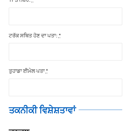
ਟਰੱਕ ਸਥਿਤ ਹੋਣ ਦਾ ਪਤਾ:
*
ਤੁਹਾਡਾ ਈਮੇਲ ਪਤਾ
*
ਤਕਨੀਕੀ ਵਿਸ਼ੇਸ਼ਤਾਵਾਂ