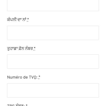
ਕੰਪਨੀ ਦਾ ਨਾਂ
*
ਤੁਹਾਡਾ ਫ਼ੋਨ ਨੰਬਰ
*
Numéro de TVQ:
*
TPS ਨੰਬਰ:
*