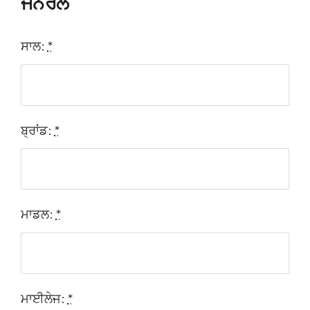
ਜਨਰਲ
ਸਾਲ:
*
ਬ੍ਰਾਂਡ:
*
ਮਾਡਲ:
*
ਮਾਈਲੇਜ:
*