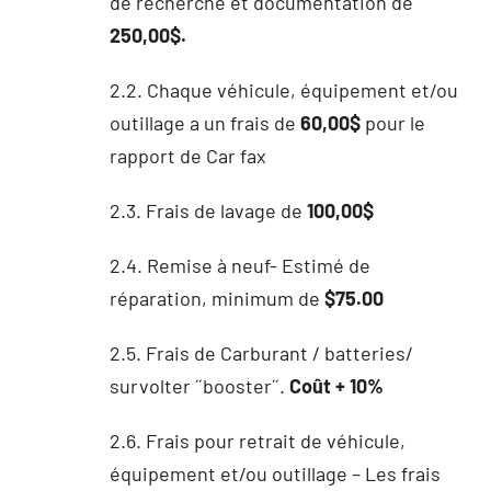
de recherche et documentation de
250,00$.
2.2. Chaque véhicule, équipement et/ou
outillage a un frais de
60,00$
pour le
rapport de Car fax
2.3. Frais de lavage de
100,00$
2.4. Remise à neuf- Estimé de
réparation, minimum de
$75.00
2.5. Frais de Carburant / batteries/
survolter ˝booster˝.
Coût + 10%
2.6. Frais pour retrait de véhicule,
équipement et/ou outillage – Les frais