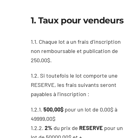
ਸੰਪਰਕ
1. Taux pour vendeurs
Punjabi
1.1. Chaque lot a un frais d’inscription
non remboursable et publication de
250,00$.
1.2. Si toutefois le lot comporte une
RESERVE, les frais suivants seront
payables à l’inscription :
1.2.1.
500,00$
pour un lot de 0,00$ à
49999,00$
1.2.2.
2%
du prix de
RESERVE
pour un
lot de 50000,00$ et +